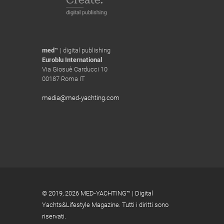
med
™ | digital publishing
Euroblu International
Via Giosuè Carducci 10
00187 Roma IT
media@med-yachting.com
© 2019,
2026 MED-YACHTING™ | Digital
Yachts&Lifestyle Magazine. Tutti i diritti sono
riservati.