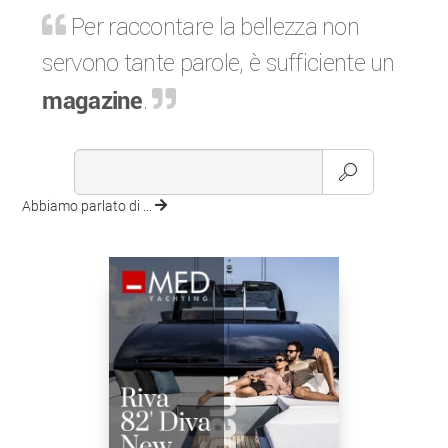
Per raccontare la bellezza non
servono tante parole, è sufficiente un
magazine
.
Abbiamo parlato di ...