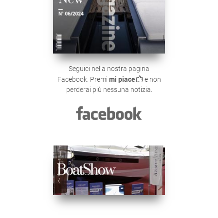
Seguici nella nostra pagina
Facebook. Premi
mi piace
e non
perderai più nessuna notizia.