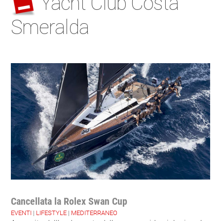
Yacht Club Costa
Smeralda
Cancellata la Rolex Swan Cup
EVENTI
|
LIFESTYLE
|
MEDITERRANEO