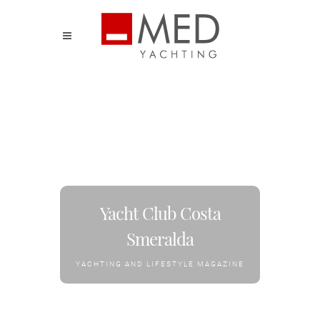
Yacht Club Costa
Smeralda
YACHTING AND LIFESTYLE MAGAZINE