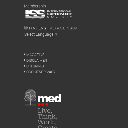
Membership
ITA
|
ENG
| ALTRA LINGUA
Select Language
▼
MAGAZINE
DISCLAIMER
CHI SIAMO
COOKIE&PRIVACY