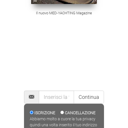
Il nuovo MED-YACHTING Magazine
MAILING LIST
Continua
ISCRIZIONE
CANCELLAZIONE
Abbiamo molto a cuore la tua privacy
quindi una volta inserito il tuo indirizzo