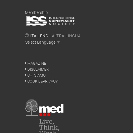
Membership
ITA
|
ENG
| ALTRA LINGUA
Select Language
▼
MAGAZINE
DISCLAIMER
CHI SIAMO
COOKIE&PRIVACY