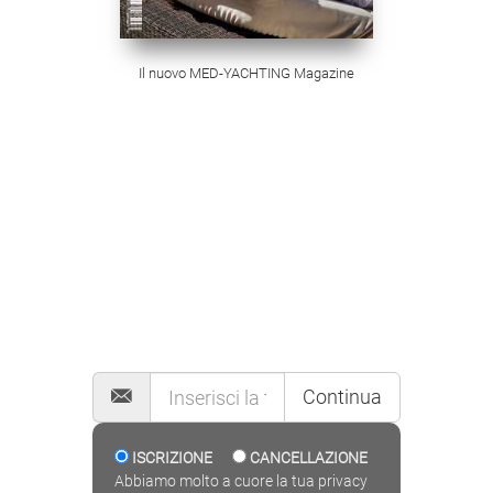
Il nuovo MED-YACHTING Magazine
MAILING LIST
Continua
ISCRIZIONE
CANCELLAZIONE
Abbiamo molto a cuore la tua privacy