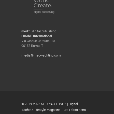
med
™ | digital publishing
Euroblu International
Via Giosuè Carducci 10
00187 Roma IT
media@med-yachting.com
© 2019,
2026 MED-YACHTING™ | Digital
Yachts&Lifestyle Magazine. Tutti i diritti sono