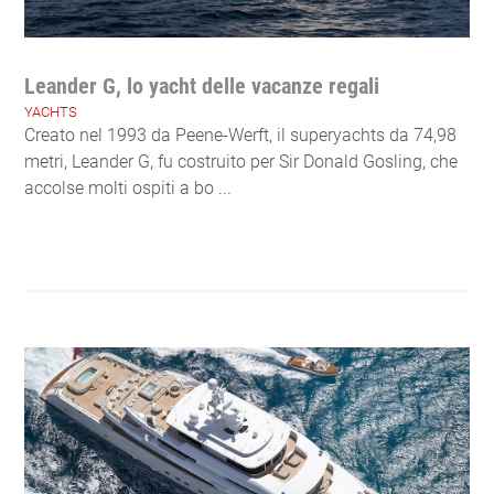
Leander G, lo yacht delle vacanze regali
YACHTS
Creato nel 1993 da Peene-Werft, il superyachts da 74,98
metri, Leander G, fu costruito per Sir Donald Gosling, che
accolse molti ospiti a bo ...