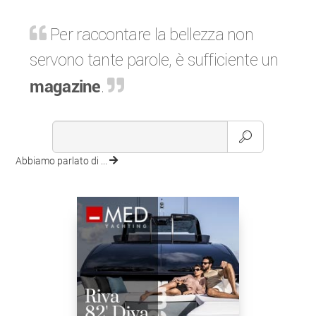
Per raccontare la bellezza non
servono tante parole, è sufficiente un
magazine
.
Abbiamo parlato di ...