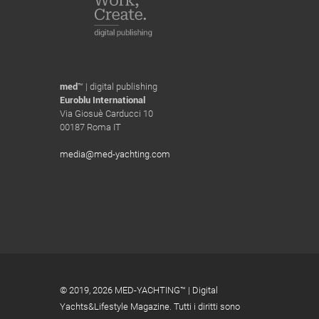
med
™ | digital publishing
Euroblu International
Via Giosuè Carducci 10
00187 Roma IT
media@med-yachting.com
© 2019,
2026 MED-YACHTING™ | Digital
Yachts&Lifestyle Magazine. Tutti i diritti sono