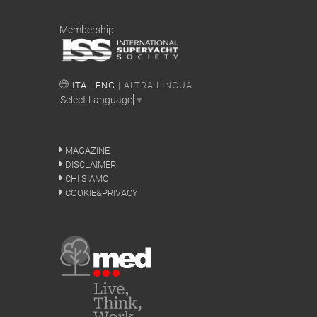
Membership
ITA
|
ENG
| ALTRA LINGUA
Select Language
▼
MAGAZINE
DISCLAIMER
CHI SIAMO
COOKIE&PRIVACY