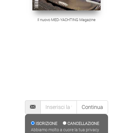
Il nuovo MED-YACHTING Magazine
MAILING LIST
Continua
ISCRIZIONE
CANCELLAZIONE
Abbiamo molto a cuore la tua privacy