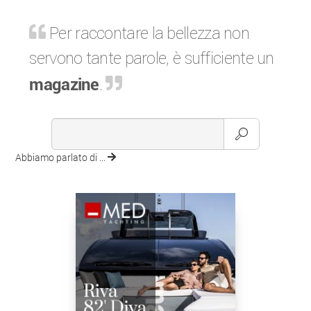
Per raccontare la bellezza non
servono tante parole, è sufficiente un
magazine
.
Abbiamo parlato di ...