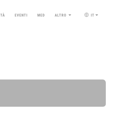
ETÀ
EVENTI
MED
ALTRO
IT