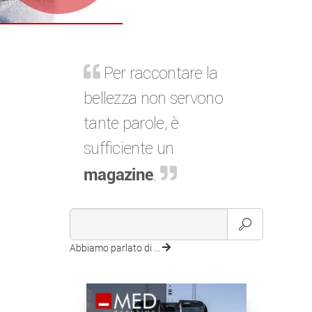
Per raccontare la
bellezza non servono
tante parole, è
sufficiente un
magazine
.
Abbiamo parlato di ...