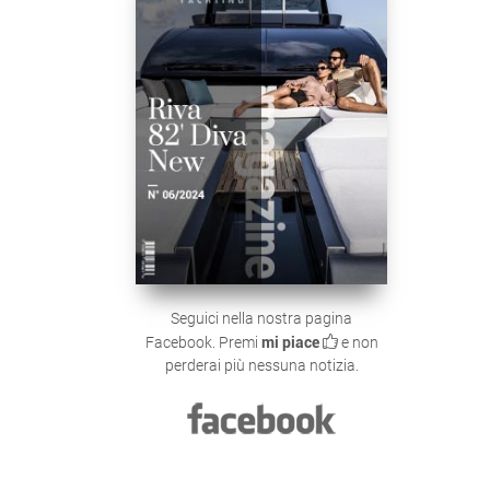
Seguici nella nostra pagina
Facebook. Premi
mi piace
e non
perderai più nessuna notizia.