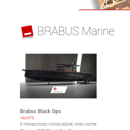
BRABUS Marine
Brabus Black Ops
YACHTS
Il minaccioso incrociatore, noto come