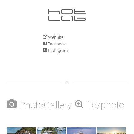
WebSite
Facebook
Instagram
PhotoGallery
15/photo