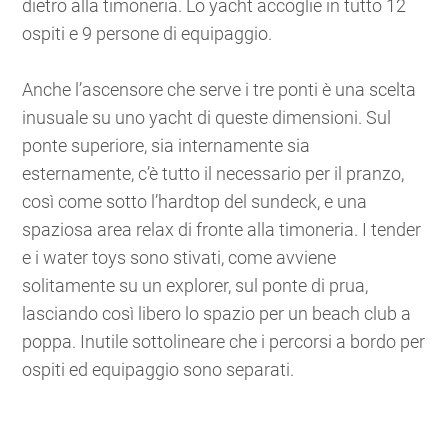
dietro alla timoneria. Lo yacht accoglie in tutto 12
ospiti e 9 persone di equipaggio.
Anche l’ascensore che serve i tre ponti è una scelta
inusuale su uno yacht di queste dimensioni. Sul
ponte superiore, sia internamente sia
esternamente, c’è tutto il necessario per il pranzo,
così come sotto l’hardtop del sundeck, e una
spaziosa area relax di fronte alla timoneria. I tender
e i water toys sono stivati, come avviene
solitamente su un explorer, sul ponte di prua,
lasciando così libero lo spazio per un beach club a
poppa. Inutile sottolineare che i percorsi a bordo per
ospiti ed equipaggio sono separati.