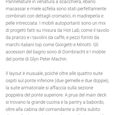
Pannellature in venatura a scacchiera, ebano
macassar e miele azfelia sono stati perfettamente
combinati con dettagli cromatici, in madreperla e
pelle intrecciata. I mobili autoportanti sono un mix
di progetti fatti su misura da Hot Lab, come il tavolo
da pranzo e i tavolini da caffè, e pezzi forniti da
marchi italiani top come Giorgetti e Minotti. Gli
accessori del bagno sono di Dornbracht e I mobile
del ponte di Glyn Peter Machin.
Il layout è inusuale, poiché oltre alle quattro suite
ospiti sul ponte inferiore (due gemelle e due doppie),
la suite armatoriale si affaccia sulla sezione
poppiera del ponte superiore. A prua del main deck
si trovano la grande cucina e la pantry a babordo,
oltre alla cabina del comandante a dritta subito