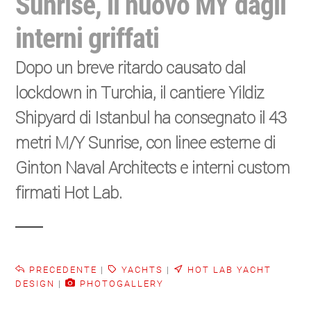
Sunrise, il nuovo MY dagli
interni griffati
Dopo un breve ritardo causato dal
lockdown in Turchia, il cantiere Yildiz
Shipyard di Istanbul ha consegnato il 43
metri M/Y Sunrise, con linee esterne di
Ginton Naval Architects e interni custom
firmati Hot Lab.
PRECEDENTE
|
YACHTS
|
HOT LAB YACHT
DESIGN
|
PHOTOGALLERY