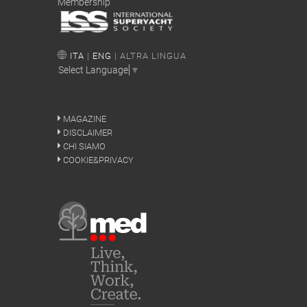
Membership
ITA
|
ENG
| ALTRA LINGUA
Select Language
▼
MAGAZINE
DISCLAIMER
CHI SIAMO
COOKIE&PRIVACY