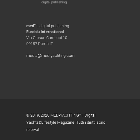
med
™ | digital publishing
Euroblu International
Via Giosuè Carducci 10
00187 Roma IT
media@med-yachting.com
© 2019,
2026 MED-YACHTING™ | Digital
Yachts&Lifestyle Magazine. Tutti i diritti sono
riservati.