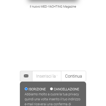
Il nuovo MED-YACHTING Magazine
MAILING LIST
Continua
ISCRIZIONE
CANCELLAZIONE
Abbiamo molto a cuore la tua privacy
quindi una volta inserito il tuo indirizzo
e-mail riceverai una conferma di