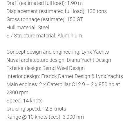
Draft (estimated full load): 1.90 m
Displacement (estimated full load): 130 tons
Gross tonnage (estimate): 150 GT
Hull material: Steel
S / Structure material: Aluminium
Concept design and engineering: Lynx Yachts
Naval architecture design: Diana Yacht Design
Exterior design: Bernd Weel Design
Interior design: Franck Darnet Design & Lynx Yachts
Main engines: 2 x Caterpillar C12.9 – 2 x 850 hp at
2300 rpm
Speed: 14 knots
Cruising speed: 12.5 knots
Range @ 10 knots (eco): 3,000 nm