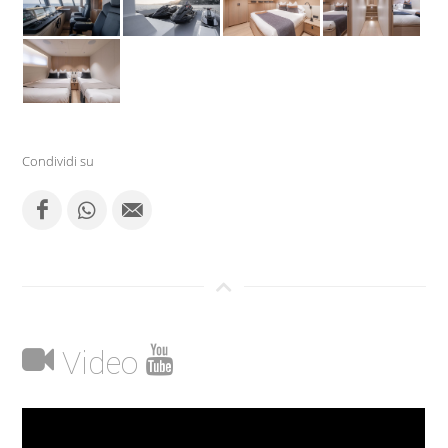
Condividi su
Video