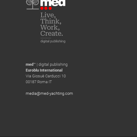
med
™ | digital publishing
Euroblu International
Via Giosuè Carducci 10
00187 Roma IT
media@med-yachting.com