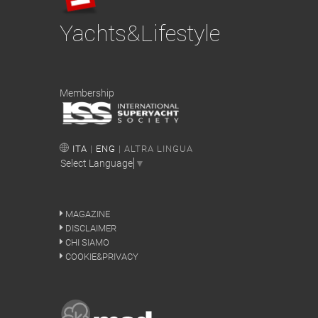
Yachts&Lifestyle
Membership
ITA
|
ENG
| ALTRA LINGUA
Select Language
▼
MAGAZINE
DISCLAIMER
CHI SIAMO
COOKIE&PRIVACY