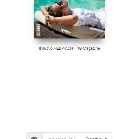
Il nuovo MED-YACHTING Magazine
MAILING LIST