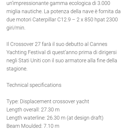
un’impressionante gamma ecologica di 3.000
miglia nautiche. La potenza della nave è fornita da
due motori Caterpillar C12.9 – 2 x 850 hpat 2300
giri/min.
Il Crossover 27 farà il suo debutto al Cannes
Yachting Festival di quest’anno prima di dirigersi
negli Stati Uniti con il suo armatore alla fine della
stagione.
Technical specifications
Type: Displacement crossover yacht
Length overall: 27.30 m
Length waterline: 26.30 m (at design draft)
Beam Moulded: 7.10 m