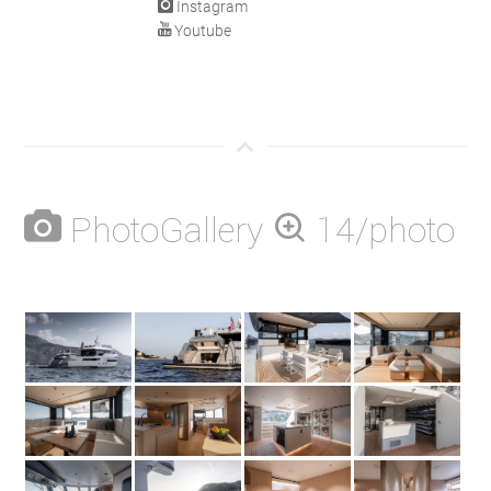
Instagram
Youtube
PhotoGallery
14/photo