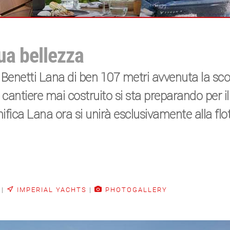
sua bellezza
 Benetti Lana di ben 107 metri avvenuta la sc
 cantiere mai costruito si sta preparando per i
fica Lana ora si unirà esclusivamente alla flot
|
IMPERIAL YACHTS
|
PHOTOGALLERY