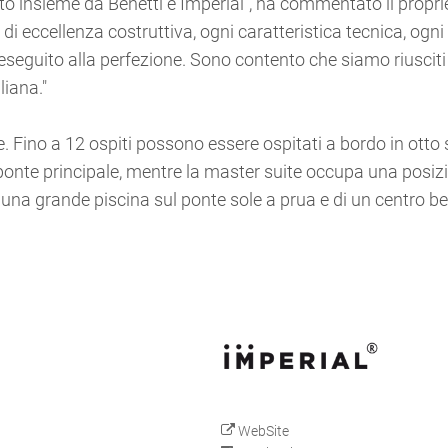
o insieme da Benetti e Imperial", ha commentato il propri
i eccellenza costruttiva, ogni caratteristica tecnica, ogni
 eseguito alla perfezione. Sono contento che siamo riusciti
liana."
 Fino a 12 ospiti possono essere ospitati a bordo in otto s
l ponte principale, mentre la master suite occupa una posiz
di una grande piscina sul ponte sole a prua e di un centro 
WebSite