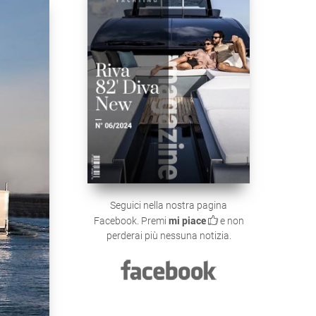
Seguici nella nostra pagina
Facebook. Premi
mi piace
e non
perderai più nessuna notizia.