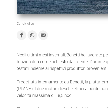
Condividi su
Negli ultimi mesi invernali, Benetti ha lavorato p
funzionalità come richiesto dal cliente. Durante 
testati insieme ai rispettivi produttori provenient
Progettata internamente da Benetti, la piattafor
(PLANA). I due motori diesel-elettrici a bordo 
velocità massima di 18,5 nodi.