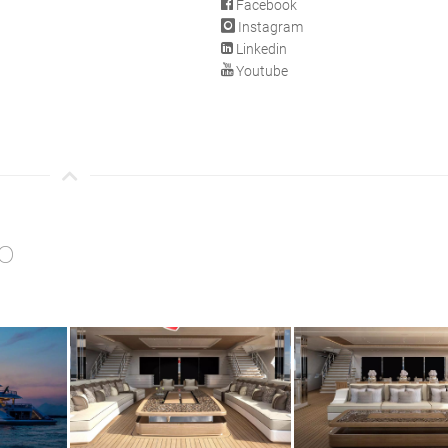
Facebook
Instagram
Linkedin
Youtube
o