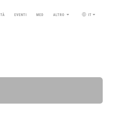
ETÀ
EVENTI
MED
ALTRO
IT