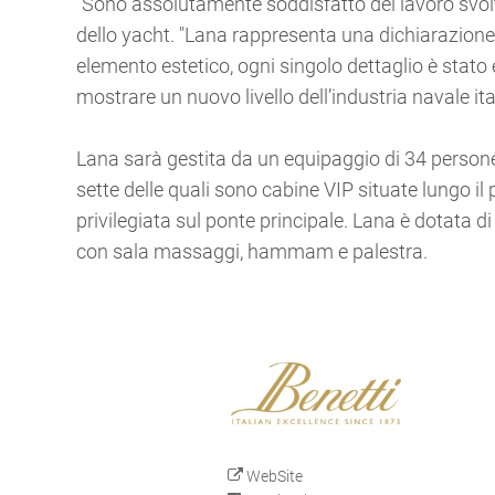
"Sono assolutamente soddisfatto del lavoro svolt
dello yacht. "Lana rappresenta una dichiarazione d
elemento estetico, ogni singolo dettaglio è stato
mostrare un nuovo livello dell’industria navale ita
Lana sarà gestita da un equipaggio di 34 persone.
sette delle quali sono cabine VIP situate lungo i
privilegiata sul ponte principale. Lana è dotata 
con sala massaggi, hammam e palestra.
WebSite