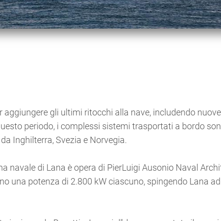
er aggiungere gli ultimi ritocchi alla nave, includendo nuov
questo periodo, i complessi sistemi trasportati a bordo son
i da Inghilterra, Svezia e Norvegia.
ma navale di Lana è opera di PierLuigi Ausonio Naval Archi
hanno una potenza di 2.800 kW ciascuno, spingendo Lana a