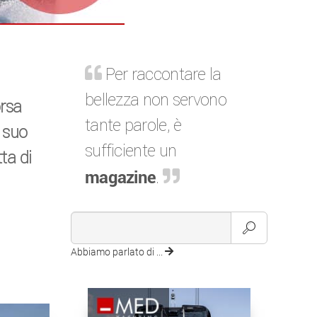
Per raccontare la
bellezza non servono
orsa
tante parole, è
l suo
sufficiente un
ta di
magazine
.
Abbiamo parlato di ...