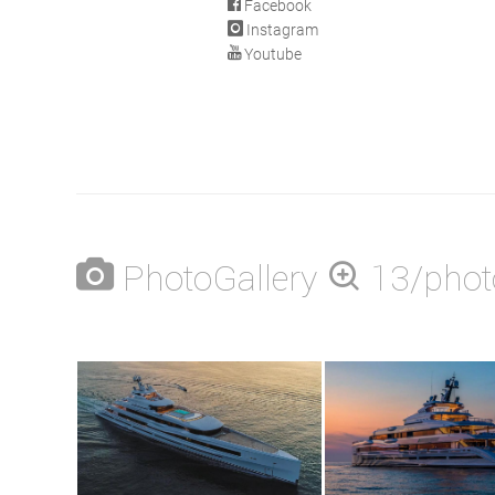
Facebook
Instagram
Youtube
PhotoGallery
13/phot