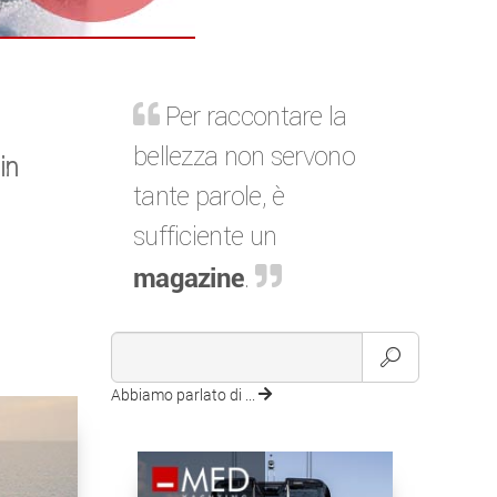
Per raccontare la
bellezza non servono
in
tante parole, è
sufficiente un
magazine
.
Abbiamo parlato di ...