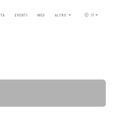
ETÀ
EVENTI
MED
ALTRO
IT