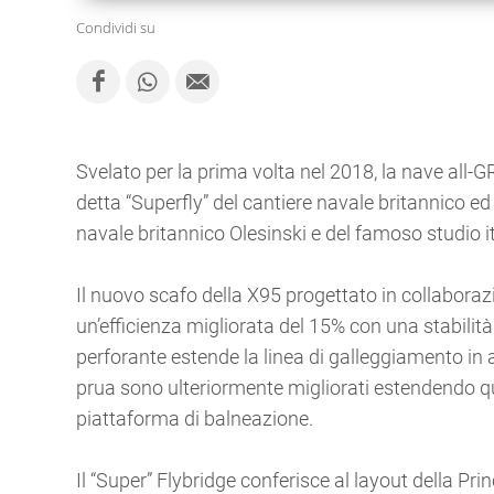
Condividi su
Svelato per la prima volta nel 2018, la nave all-G
detta “Superfly” del cantiere navale britannico ed
navale britannico Olesinski e del famoso studio it
Il nuovo scafo della X95 progettato in collaborazi
un’efficienza migliorata del 15% con una stabilità 
perforante estende la linea di galleggiamento in a
prua sono ulteriormente migliorati estendendo que
piattaforma di balneazione.
Il “Super” Flybridge conferisce al layout della Pri