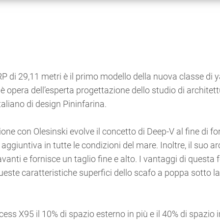
RP di 29,11 metri è il primo modello della nuova classe di 
 è opera dell’esperta progettazione dello studio di architet
aliano di design Pininfarina.
one con Olesinski evolve il concetto di Deep-V al fine di fo
aggiuntiva in tutte le condizioni del mare. Inoltre, il suo a
vanti e fornisce un taglio fine e alto. I vantaggi di questa
ste caratteristiche superfici dello scafo a poppa sotto l
ncess X95 il 10% di spazio esterno in più e il 40% di spazio 