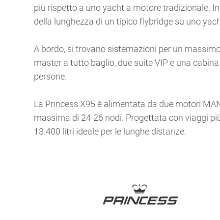
più rispetto a uno yacht a motore tradizionale. In 
della lunghezza di un tipico flybridge su uno yac
A bordo, si trovano sistemazioni per un massimo
master a tutto baglio, due suite VIP e una cabin
persone.
La Princess X95 è alimentata da due motori MAN 
massima di 24-26 nodi. Progettata con viaggi più
13.400 litri ideale per le lunghe distanze.