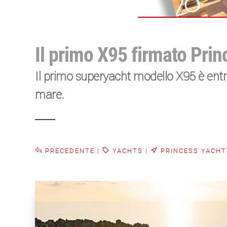
Il primo X95 firmato Pri
Il primo superyacht modello X95 è entra
mare.
PRECEDENTE
|
YACHTS
|
PRINCESS YACHT