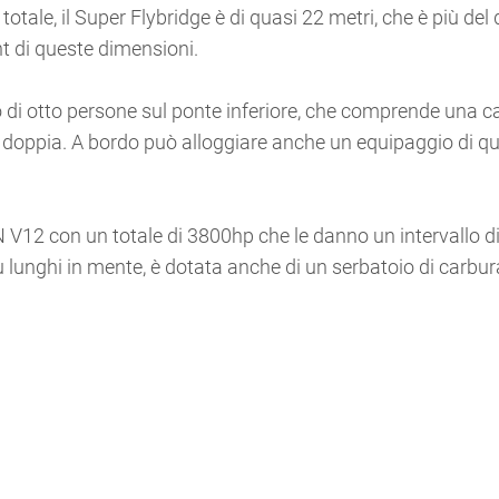
totale, il Super Flybridge è di quasi 22 metri, che è più del
ht di queste dimensioni.
 di otto persone sul ponte inferiore, che comprende una c
a doppia. A bordo può alloggiare anche un equipaggio di q
V12 con un totale di 3800hp che le danno un intervallo di
 lunghi in mente, è dotata anche di un serbatoio di carbu