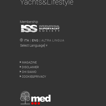
Yachts&Lifestyle
Membership
ITA
|
ENG
| ALTRA LINGUA
Select Language
▼
MAGAZINE
DISCLAIMER
CHI SIAMO
COOKIE&PRIVACY