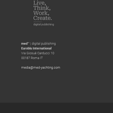
med
™ | digital publishing
Euroblu International
Via Giosuè Carducci 10
00187 Roma IT
media@med-yachting.com