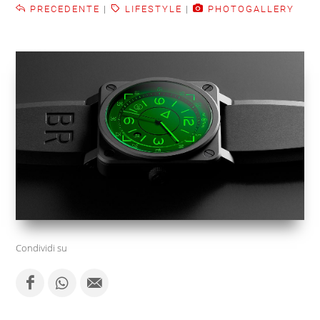
PRECEDENTE
|
LIFESTYLE
|
PHOTOGALLERY
Condividi su