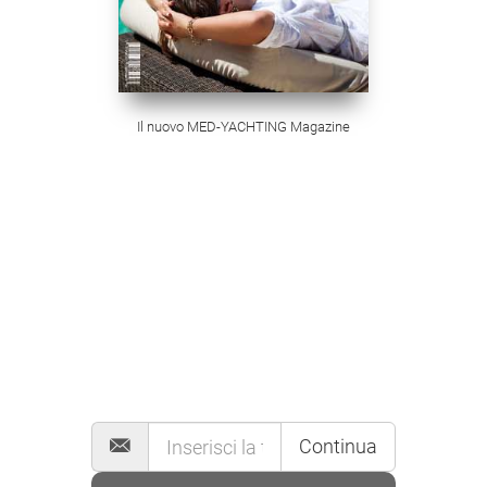
Il nuovo MED-YACHTING Magazine
MAILING LIST
Continua