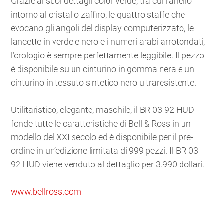
Grazie ai suoi dettagli color verde, tra cui l’anello
intorno al cristallo zaffiro, le quattro staffe che
evocano gli angoli del display computerizzato, le
lancette in verde e nero e i numeri arabi arrotondati,
l’orologio è sempre perfettamente leggibile. Il pezzo
è disponibile su un cinturino in gomma nera e un
cinturino in tessuto sintetico nero ultraresistente.
Utilitaristico, elegante, maschile, il BR 03-92 HUD
fonde tutte le caratteristiche di Bell & Ross in un
modello del XXI secolo ed è disponibile per il pre-
ordine in un’edizione limitata di 999 pezzi. Il BR 03-
92 HUD viene venduto al dettaglio per 3.990 dollari.
www.bellross.com