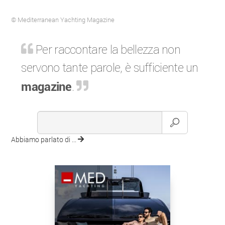
© Mediterranean Yachting Magazine
Per raccontare la bellezza non
servono tante parole, è sufficiente un
magazine
.
Abbiamo parlato di ...