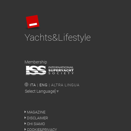
Yachts&Lifestyle
Membership
ITA
|
ENG
| ALTRA LINGUA
Select Language
▼
MAGAZINE
DISCLAIMER
CHI SIAMO
COOKIE&PRIVACY