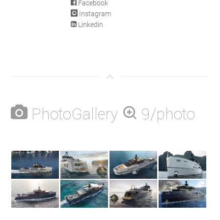
Facebook
Instagram
Linkedin
PhotoGallery
9/photo