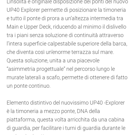
L’insolita e originale disposizione dei ponti del nuovo
UP40 Explorer permette di posizionare la timoneria
e tutto il ponte di prora a un’altezza intermedia tra
Main e Upper Deck, riducendo al minimo il dislivello
tra i piani senza soluzione di continuità̀ attraverso
l’intera superficie calpestabile superiore della barca,
che diventa così un’enorme terrazza sul mare.
Questa soluzione, unita a una piacevole
“asimmetria progettuale” nel percorso lungo le
murate laterali a scafo, permette di ottenere di fatto
un ponte continuo.
Elemento distintivo del nuovissimo UP40 -Explorer
è la timoneria a mezzo ponte, DNA della
piattaforma, questa volta arricchita da una cabina
di guardia, per facilitare i turni di guardia durante le