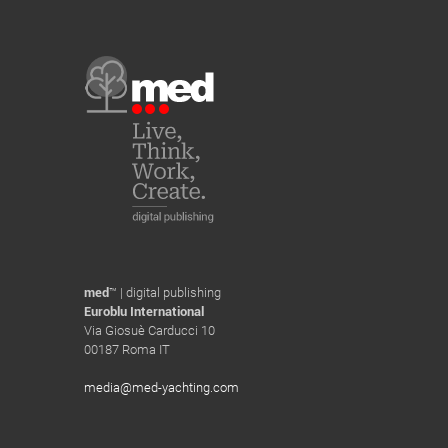
med
™ | digital publishing
Euroblu International
Via Giosuè Carducci 10
00187 Roma IT
media@med-yachting.com