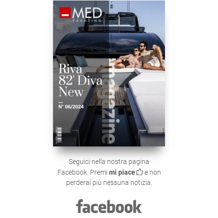
Seguici nella nostra pagina
Facebook. Premi
mi piace
e non
perderai più nessuna notizia.