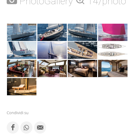
PhotoGallery
14/photo
Condividi su