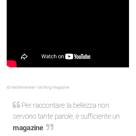
© Mediterranean Yachting Magazine
Per raccontare la bellezza non
servono tante parole, è sufficiente un
magazine
.