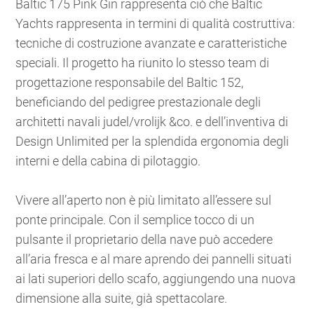
Baltic 175 Pink Gin rappresenta ciò che Baltic
Yachts rappresenta in termini di qualità costruttiva:
tecniche di costruzione avanzate e caratteristiche
speciali. Il progetto ha riunito lo stesso team di
progettazione responsabile del Baltic 152,
beneficiando del pedigree prestazionale degli
architetti navali judel/vrolijk &co. e dell’inventiva di
Design Unlimited per la splendida ergonomia degli
interni e della cabina di pilotaggio.
Vivere all’aperto non è più limitato all’essere sul
ponte principale. Con il semplice tocco di un
pulsante il proprietario della nave può accedere
all’aria fresca e al mare aprendo dei pannelli situati
ai lati superiori dello scafo, aggiungendo una nuova
dimensione alla suite, già spettacolare.