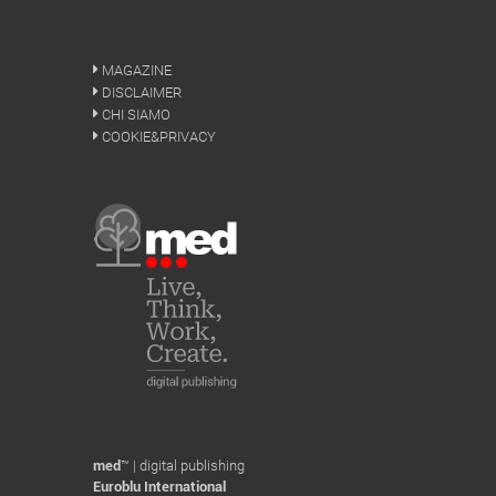
MAGAZINE
DISCLAIMER
CHI SIAMO
COOKIE&PRIVACY
med
™ | digital publishing
Euroblu International