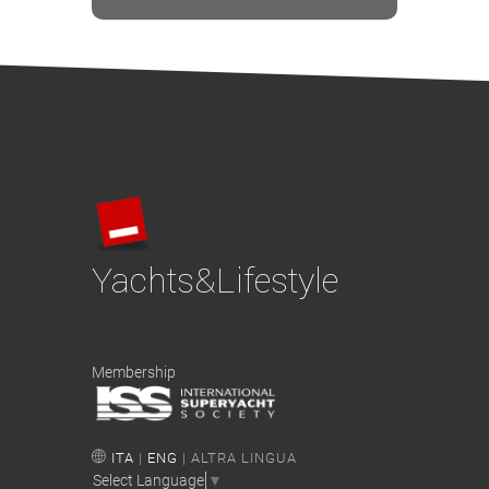
Yachts&Lifestyle
Membership
ITA
|
ENG
| ALTRA LINGUA
Select Language
▼