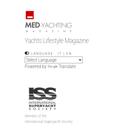
Yachts Lifestyle Magazine
LANGUAGE
IT
|
EN
Powered by
Translate
Member of the
International Superyacht Society