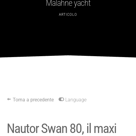
Malahne yacht
ARTICOLO
Torna a precedente
Language
Nautor Swan 80, il maxi