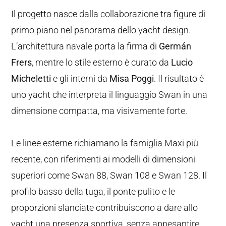
Il progetto nasce dalla collaborazione tra figure di
primo piano nel panorama dello yacht design.
L’architettura navale porta la firma di
Germán
Frers
, mentre lo stile esterno è curato da
Lucio
Micheletti
e gli interni da
Misa Poggi
. Il risultato è
uno yacht che interpreta il linguaggio Swan in una
dimensione compatta, ma visivamente forte.
Le linee esterne richiamano la famiglia Maxi più
recente, con riferimenti ai modelli di dimensioni
superiori come Swan 88, Swan 108 e Swan 128. Il
profilo basso della tuga, il ponte pulito e le
proporzioni slanciate contribuiscono a dare allo
yacht una presenza sportiva, senza appesantire