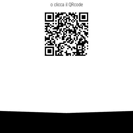
o clicca il QRcode