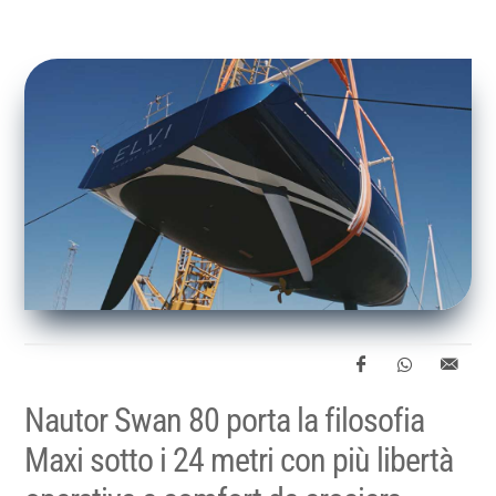
Nautor Swan 80 porta la filosofia
Maxi sotto i 24 metri con più libertà