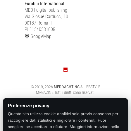
Euroblu International
MED | digital publishing
Via Giosué Carducci, 10
00187 Roma IT
PI 11540531008
GoogleMap
© 2019,
2026
MED-YACHTING
& LIFESTYLE
MAGAZINE
Tutti i diritti sono riservati.
Preferenze privacy
Questo sito utilizza cookie analitici solo previo consenso per
raccogliere dati statistici e migliorare i contenuti. Puoi
scegliere se accettare o rifiutare. Maggiori informazioni nella