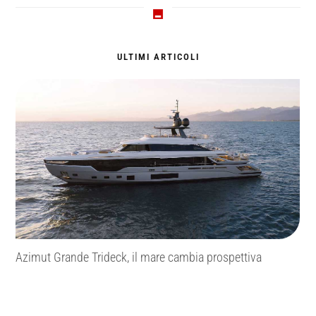
ULTIMI ARTICOLI
il mare cambia prospettiva
Range Rover approda nel li