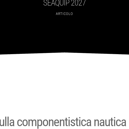
SEAQUIP 2027
ARTICOLO
ulla componentistica nautica