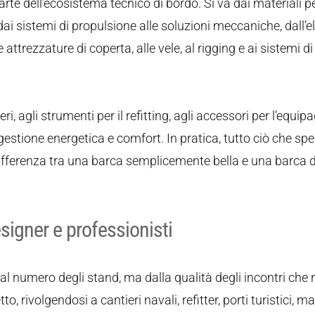
e dell’ecosistema tecnico di bordo. Si va dai materiali pe
ai sistemi di propulsione alle soluzioni meccaniche, dall’e
le attrezzature di coperta, alle vele, al rigging e ai sistemi di
, agli strumenti per il refitting, agli accessori per l’equip
 gestione energetica e comfort. In pratica, tutto ciò che sp
a differenza tra una barca semplicemente bella e una barca
esigner e professionisti
dal numero degli stand, ma dalla qualità degli incontri che 
rivolgendosi a cantieri navali, refitter, porti turistici, ma