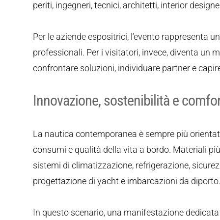
periti, ingegneri, tecnici, architetti, interior desig
Per le aziende espositrici, l’evento rappresenta un
professionali. Per i visitatori, invece, diventa un
confrontare soluzioni, individuare partner e capi
Innovazione, sostenibilità e comfo
La nautica contemporanea è sempre più orientata 
consumi e qualità della vita a bordo. Materiali più 
sistemi di climatizzazione, refrigerazione, sicur
progettazione di yacht e imbarcazioni da diporto
In questo scenario, una manifestazione dedicata