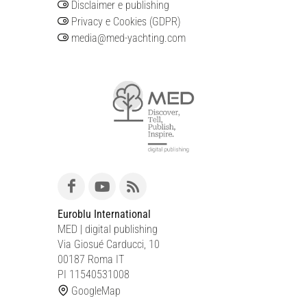
Disclaimer e publishing
Privacy e Cookies (GDPR)
media@med-yachting.com
Euroblu International
MED | digital publishing
Via Giosué Carducci, 10
00187 Roma IT
PI 11540531008
GoogleMap