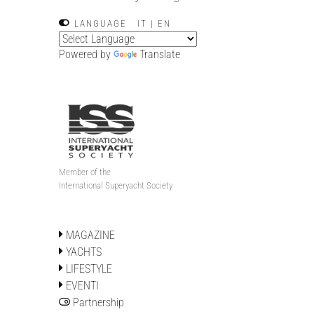
LANGUAGE
IT
|
EN
Powered by
Translate
Member of the
International Superyacht Society
MAGAZINE
YACHTS
LIFESTYLE
EVENTI
Partnership