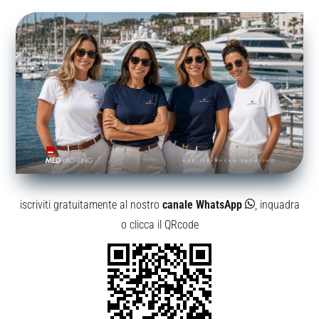
iscriviti gratuitamente al nostro
canale WhatsApp
, inquadra
o clicca il QRcode