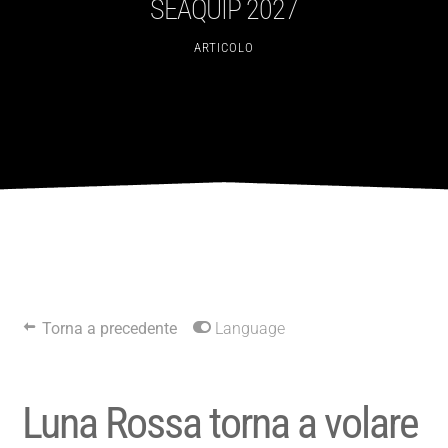
SEAQUIP 2027
ARTICOLO
Torna a precedente
Language
Luna Rossa torna a volare