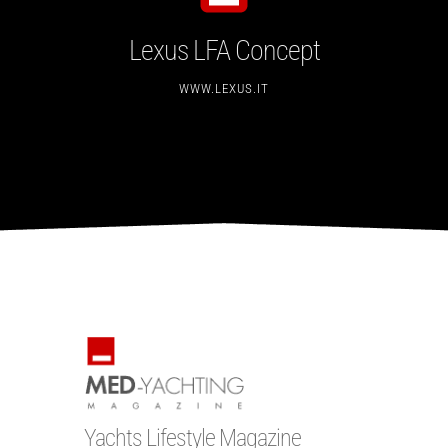
Lexus LFA Concept
WWW.LEXUS.IT
Yachts Lifestyle Magazine