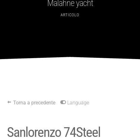
Malahne yacht
ARTICOLO
Torna a precedente
Language
Sanlorenzo 74Steel