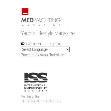
Yachts Lifestyle Magazine
LANGUAGE
IT
|
EN
Powered by
Translate
Member of the
International Superyacht Society