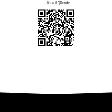
o clicca il QRcode