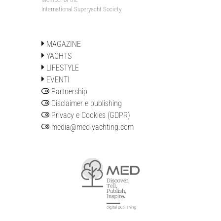
International Superyacht Society
MAGAZINE
YACHTS
LIFESTYLE
EVENTI
Partnership
Disclaimer e publishing
Privacy e Cookies (GDPR)
media@med-yachting.com