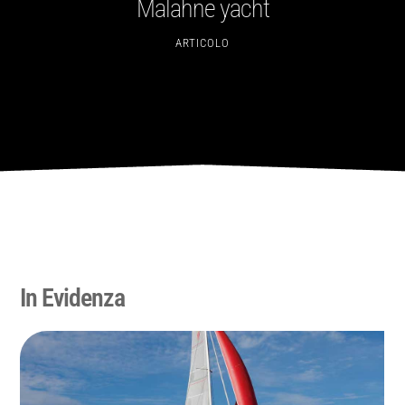
Malahne yacht
ARTICOLO
In Evidenza