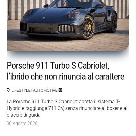
Porsche 911 Turbo S Cabriolet,
l’ibrido che non rinuncia al carattere
LIFESTYLE
|
AUTOMOTIVE
La Porsche 911 Turbo S Cabriolet adotta il sistema T-
Hybrid e raggiunge 711 CV, senza rinunciare al boxer e al
piacere di guida
06 Agosto 2026