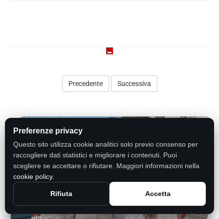
Precedente
Preferenze privacy
Questo sito utilizza cookie analitici solo previo consenso per
raccogliere dati statistici e migliorare i contenuti. Puoi
scegliere se accettare o rifiutare. Maggiori informazioni nella
cookie policy
.
Rifiuta
Accetta