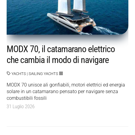
MODX 70, il catamarano elettrico
che cambia il modo di navigare
YACHTS
|
SAILING YACHTS
MODX 70 unisce ali gonfiabili, motori elettrici ed energia
solare in un catamarano pensato per navigare senza
combustibili fossili
31 Luglio 2026