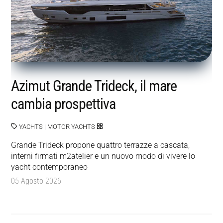
Azimut Grande Trideck, il mare
cambia prospettiva
YACHTS
|
MOTOR YACHTS
Grande Trideck propone quattro terrazze a cascata,
interni firmati m2atelier e un nuovo modo di vivere lo
yacht contemporaneo
05 Agosto 2026