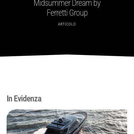
Midsummer Dream by
Ferretti Group
ARTICOLO
In Evidenza