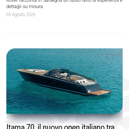
Rover racconta in Sardegna un lusso fatto di esperienze e
dettagli su misura
05 Agosto 2026
Itama 70, il nuovo open italiano tra