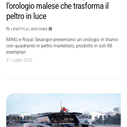
l’orologio malese che trasforma il
peltro in luce
LIFESTYLE
|
WATCHES
MING e Royal Selangor presentano un orologio in titanio
con quadrante in peltro martellato, prodotto in soli 88
esemplari
31 Luglio 2026